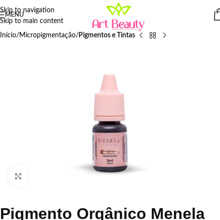
Skip to navigation
MENU
Skip to main content
Início
Micropigmentação
Pigmentos e Tintas
Click to enlarge
Pigmento Orgânico Menela