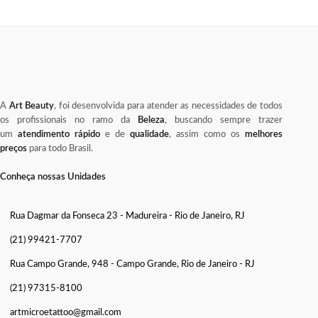
A
Art Beauty
, foi desenvolvida para atender as necessidades de todos
os profissionais no ramo da
Beleza
, buscando sempre trazer
um
atendimento rápido
e de
qualidade
, assim como os
melhores
preços
para todo Brasil.
Conheça nossas Unidades
Rua Dagmar da Fonseca 23 - Madureira - Rio de Janeiro, RJ
(21) 99421-7707
Rua Campo Grande, 948 - Campo Grande, Rio de Janeiro - RJ
(21) 97315-8100
artmicroetattoo@gmail.com