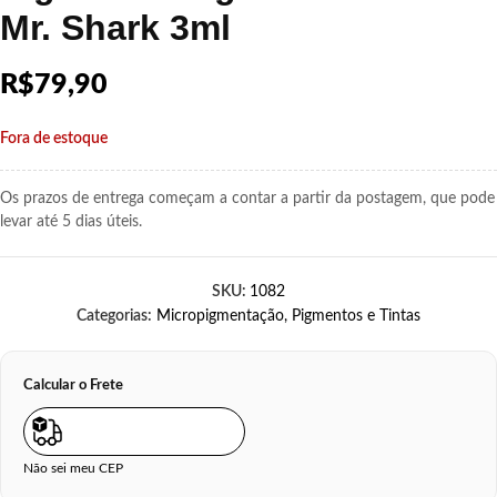
Mr. Shark 3ml
R$
79,90
Fora de estoque
Os prazos de entrega começam a contar a partir da postagem, que pode
levar até 5 dias úteis.
SKU:
1082
Categorias:
Micropigmentação
,
Pigmentos e Tintas
Calcular o Frete
Não sei meu CEP