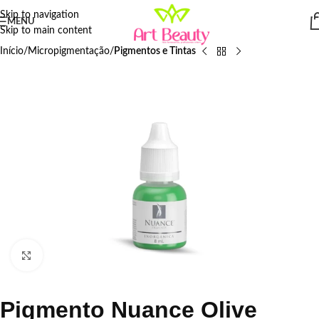
Skip to navigation
MENU
Skip to main content
Início
Micropigmentação
Pigmentos e Tintas
Click to enlarge
Pigmento Nuance Olive