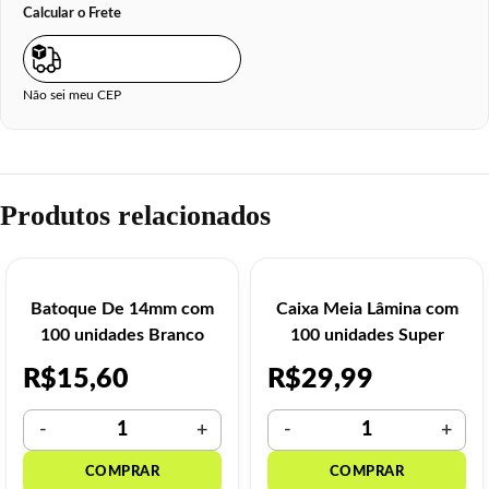
Calcular o Frete
Não sei meu CEP
Produtos relacionados
Batoque De 14mm com
Caixa Meia Lâmina com
100 unidades Branco
100 unidades Super
Barba
R$
15,60
R$
29,99