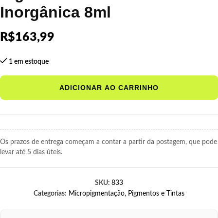
Inorgânica 8ml
R$
163,99
1 em estoque
ADICIONAR AO CARRINHO
Os prazos de entrega começam a contar a partir da postagem, que pode
levar até 5 dias úteis.
SKU:
833
Categorias:
Micropigmentação
,
Pigmentos e Tintas