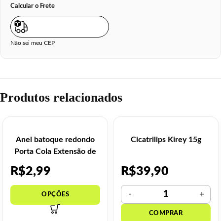
Calcular o Frete
Não sei meu CEP
Produtos relacionados
Anel batoque redondo
Cicatrilips Kirey 15g
Porta Cola Extensão de
Cílios – 10 un
R$
2,99
R$
39,90