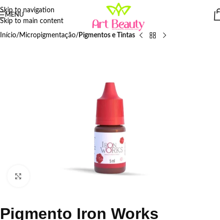
Skip to navigation
MENU
Skip to main content
Início
Micropigmentação
Pigmentos e Tintas
Click to enlarge
Pigmento Iron Works