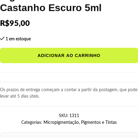
Castanho Escuro 5ml
R$
95,00
1 em estoque
ADICIONAR AO CARRINHO
Os prazos de entrega começam a contar a partir da postagem, que pode
levar até 5 dias úteis.
SKU:
1311
Categorias:
Micropigmentação
,
Pigmentos e Tintas