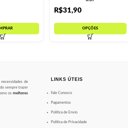
R$
31,90
LINKS ÚTEIS
s necessidades de
ndo sempre trazer
Fale Conosco
 como os
melhores
Pagamentos
Política de Envio
Política de Privacidade