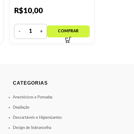
R$
10,00
R$
13,0
CATEGORIAS
Anestésicos e Pomadas
Depilação
Descartáveis e Higienizantes
Design de Sobrancelha