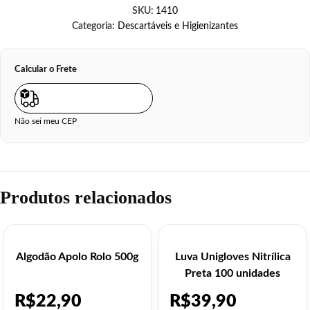
SKU:
1410
Categoria:
Descartáveis e Higienizantes
Calcular o Frete
Não sei meu CEP
Produtos relacionados
Algodão Apolo Rolo 500g
Luva Unigloves Nitrílica
Preta 100 unidades
R$
22,90
R$
39,90