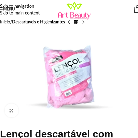
Skip to navigation
MENU
Skip to main content
Início
Descartáveis e Higienizantes
Click to enlarge
Lençol descartável com