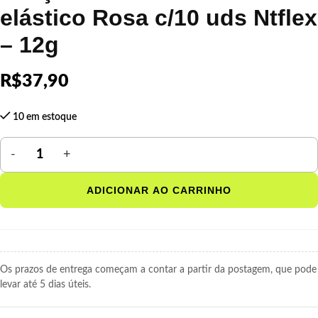
elástico Rosa c/10 uds Ntflex
– 12g
R$
37,90
10 em estoque
ADICIONAR AO CARRINHO
Os prazos de entrega começam a contar a partir da postagem, que pode
levar até 5 dias úteis.