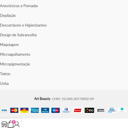
Anestésicos e Pomadas
Depilação
Descartáveis e Higienizantes
Design de Sobrancelha
Maquiagem
Microagulhamento
Micropigmentação
Tattoo
Unha
Art Beauty
. CNPJ: 52.040.307/0002-09
0