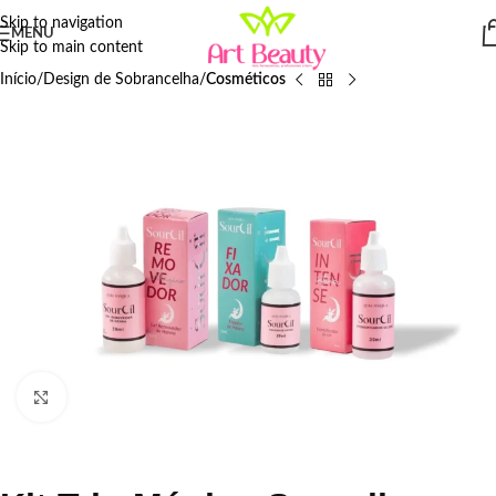
Skip to navigation
MENU
Skip to main content
Início
Design de Sobrancelha
Cosméticos
Click to enlarge