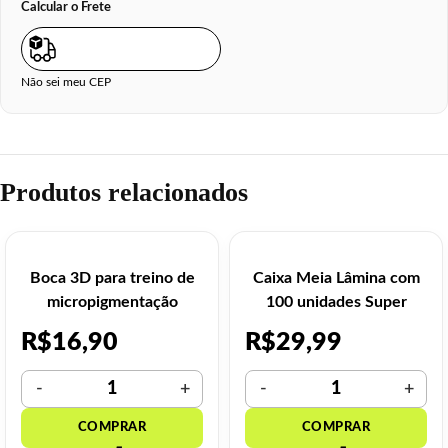
Calcular o Frete
Não sei meu CEP
Produtos relacionados
Boca 3D para treino de
Caixa Meia Lâmina com
micropigmentação
100 unidades Super
Barba
R$
16,90
R$
29,99