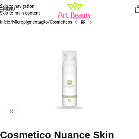
Skip to navigation
MENU
Skip to main content
Início
Micropigmentação
Cosméticos
Click to enlarge
Cosmetico Nuance Skin