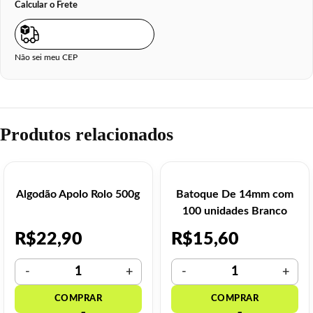
Calcular o Frete
Não sei meu CEP
Produtos relacionados
Algodão Apolo Rolo 500g
Batoque De 14mm com
100 unidades Branco
R$
22,90
R$
15,60