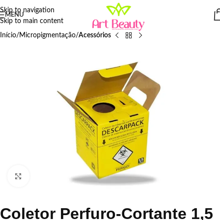
Skip to navigation
MENU
Skip to main content
Início
Micropigmentação
Acessórios
Click to enlarge
Coletor Perfuro-Cortante 1,5