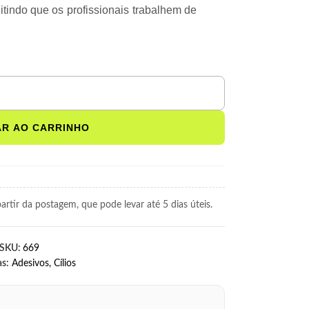
itindo que os profissionais trabalhem de
AR AO CARRINHO
rtir da postagem, que pode levar até 5 dias úteis.
SKU:
669
as:
Adesivos
,
Cílios