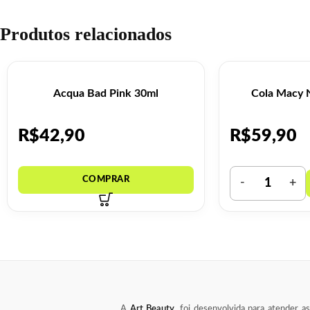
Produtos relacionados
Acqua Bad Pink 30ml
Cola Macy 
R$
42,90
R$
59,90
A
Art Beauty
, foi desenvolvida para atender a