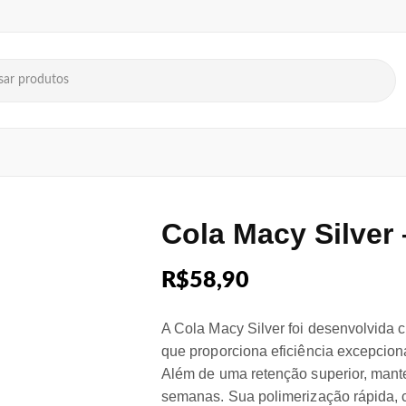
Cola Macy Silver 
R$
58,90
A Cola Macy Silver foi desenvolvida
que proporciona eficiência excepciona
Além de uma retenção superior, manten
semanas. Sua polimerização rápida,