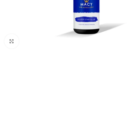
Click to enlarge