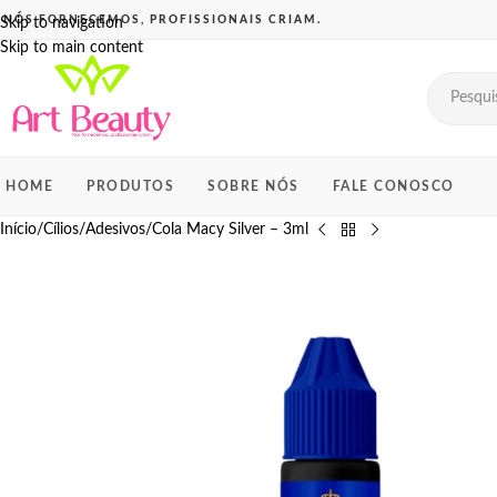
Skip to navigation
Skip to main content
HOME
PRODUTOS
SOBRE NÓS
FALE CONOSCO
Início
Cílios
Adesivos
Cola Macy Silver – 3ml