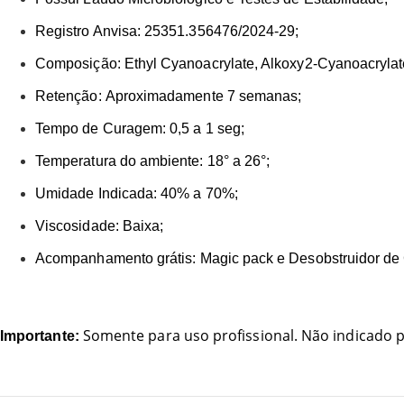
Registro Anvisa:
25351.356476/2024-29;
Composição:
Ethyl Cyanoacrylate, Alkoxy2-Cyanoacrylat
Retenção:
Aproximadamente 7 semanas;
Tempo de Curagem:
0,5 a 1 seg;
Temperatura do ambiente:
18° a 26°;
Umidade Indicada:
40% a 70%;
Viscosidade:
Baixa;
Acompanhamento grátis:
Magic pack e Desobstruidor de
Somente para uso profissional. Não indicado p
Importante: