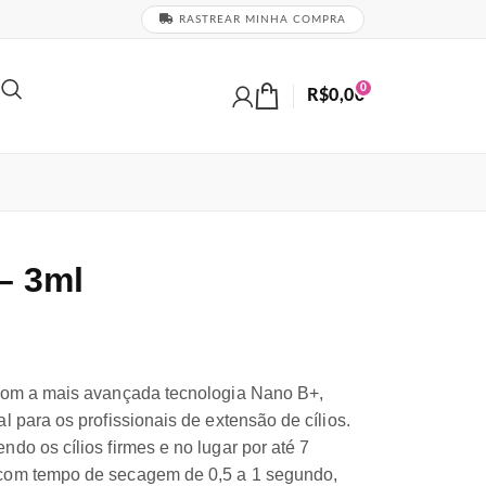
RASTREAR MINHA COMPRA
0
R$
0,00
– 3ml
 com a mais avançada tecnologia Nano B+,
l para os profissionais de extensão de cílios.
do os cílios firmes e no lugar por até 7
 com tempo de secagem de 0,5 a 1 segundo,