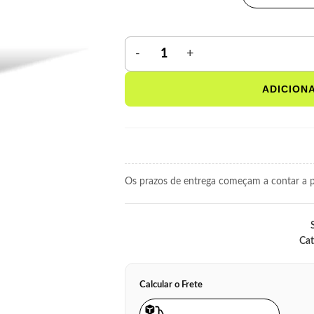
ADICION
Os prazos de entrega começam a contar a pa
Cat
Calcular o Frete