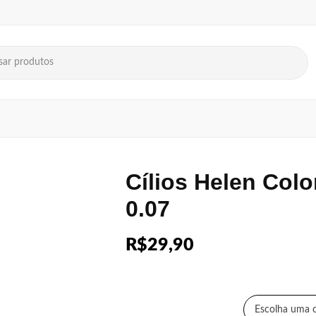
Cílios Helen Colo
0.07
R$
29,90
T