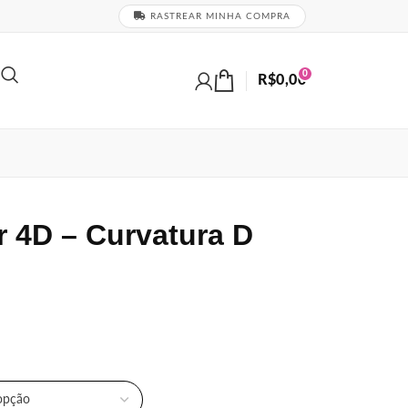
RASTREAR MINHA COMPRA
0
R$
0,00
r 4D – Curvatura D
AMANHO