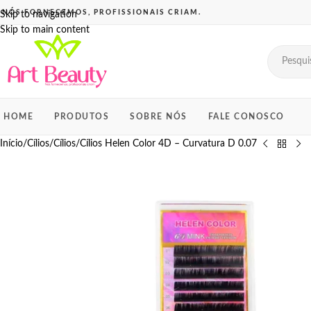
Skip to navigation
Skip to main content
HOME
PRODUTOS
SOBRE NÓS
FALE CONOSCO
Início
Cílios
Cílios
Cílios Helen Color 4D – Curvatura D 0.07