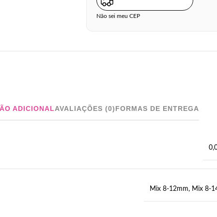
Não sei meu CEP
ÃO ADICIONAL
AVALIAÇÕES (0)
FORMAS DE ENTREGA
0,
Mix 8-12mm
,
Mix 8-