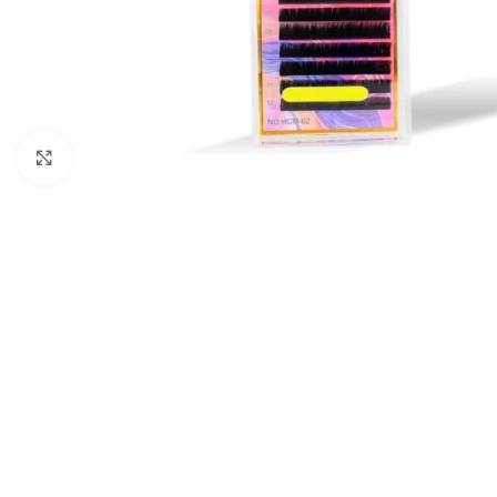
Click to enlarge