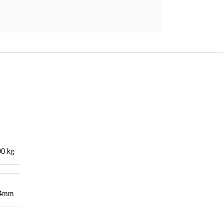
00 kg
14mm