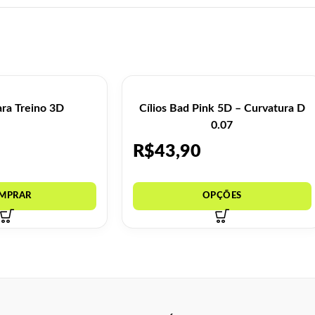
ra Treino 3D
Cílios Bad Pink 5D – Curvatura D
0.07
R$
43,90