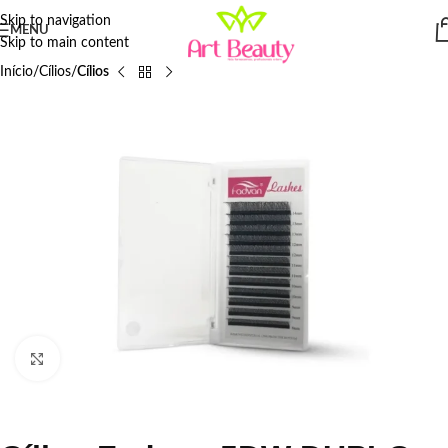
Skip to navigation
MENU
Skip to main content
Início
Cílios
Cílios
Click to enlarge