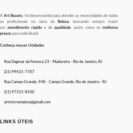
A
Art Beauty
, foi desenvolvida para atender as necessidades de todos
os profissionais no ramo da
Beleza
, buscando sempre trazer
um
atendimento rápido
e de
qualidade
, assim como os
melhores
preços
para todo Brasil.
Conheça nossas Unidades
Rua Dagmar da Fonseca 23 - Madureira - Rio de Janeiro, RJ
(21) 99421-7707
Rua Campo Grande, 948 - Campo Grande, Rio de Janeiro - RJ
(21) 97315-8100
artmicroetattoo@gmail.com
LINKS ÚTEIS