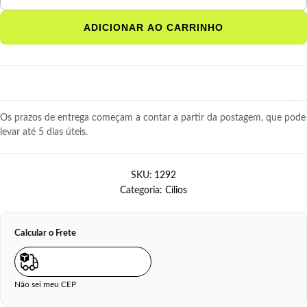
ADICIONAR AO CARRINHO
Os prazos de entrega começam a contar a partir da postagem, que pode
levar até 5 dias úteis.
SKU:
1292
Categoria:
Cílios
Calcular o Frete
Não sei meu CEP