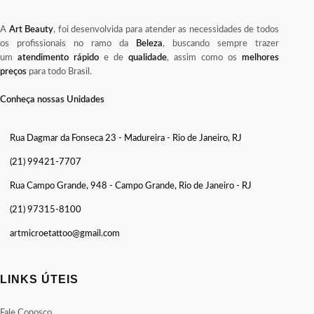
A
Art Beauty
, foi desenvolvida para atender as necessidades de todos
os profissionais no ramo da
Beleza
, buscando sempre trazer
um
atendimento rápido
e de
qualidade
, assim como os
melhores
preços
para todo Brasil.
Conheça nossas Unidades
Rua Dagmar da Fonseca 23 - Madureira - Rio de Janeiro, RJ
(21) 99421-7707
Rua Campo Grande, 948 - Campo Grande, Rio de Janeiro - RJ
(21) 97315-8100
artmicroetattoo@gmail.com
LINKS ÚTEIS
Fale Conosco