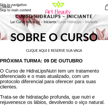
Skip to navigation
MENU
Skip to main content
CURSO HIDRALIPS – INICIANTE
Lar
Curso HidraLips – Iniciante
Curso HidraLips – Iniciante
SOBRE O CURSO
CLIQUE AQUI E RESERVE SUA VAGA
PRÓXIMA TURMA: 09 DE OUTUBRO
O Curso de HidraLipsNutri tem um tratamento
diferenciado e o mais atualizado, com um
protocolo diferencial para oferecer para suas
clientes.
Trata-se de hidratação profunda, que nutri e
rejuvenesce os lábios, devolvendo o viço natural.